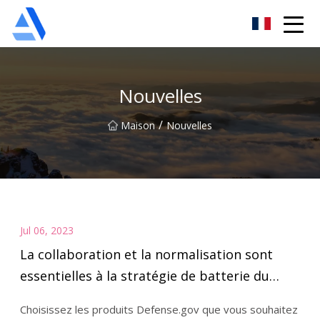
Oranger de Shanghai Co., Ltd
Nouvelles
/
Maison
Nouvelles
Jul 06, 2023
La collaboration et la normalisation sont
essentielles à la stratégie de batterie du
DOD, répondant aux objectifs énergétiques
Choisissez les produits Defense.gov que vous souhaitez
américains > US Department of Defence >