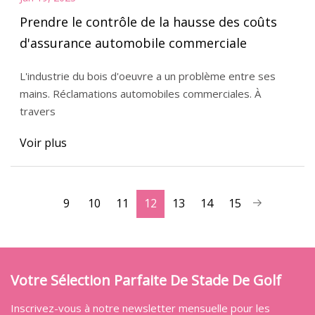
Prendre le contrôle de la hausse des coûts
d'assurance automobile commerciale
L'industrie du bois d'oeuvre a un problème entre ses
mains. Réclamations automobiles commerciales. À
travers
Voir plus
9
10
11
12
13
14
15
Votre Sélection Parfaite De Stade De Golf
Inscrivez-vous à notre newsletter mensuelle pour les