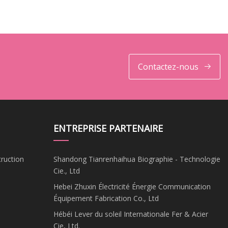
Contactez-nous
ENTREPRISE PARTENAIRE
ruction
Shandong Tianrenhaihua Biographie - Technologie
Cie., Ltd
Hebei Zhuxin Électricité Énergie Communication
Équipement Fabrication Co., Ltd
Hébéi Lever du soleil Internationale Fer & Acier
Cie, Ltd.