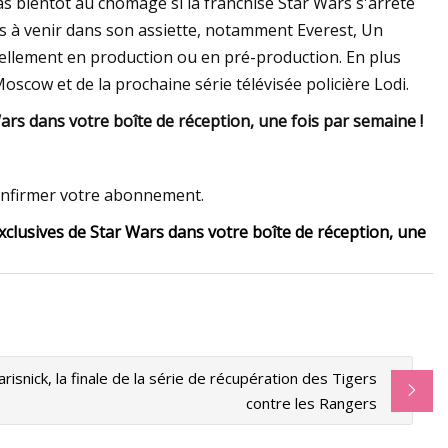
 bientôt au chômage si la franchise Star Wars s'arrête
 à venir dans son assiette, notamment Everest, Un
ellement en production ou en pré-production. En plus
oscow et de la prochaine série télévisée policière Lodi.
rs dans votre boîte de réception, une fois par semaine !
confirmer votre abonnement.
xclusives de Star Wars dans votre boîte de réception, une
isnick, la finale de la série de récupération des Tigers
contre les Rangers