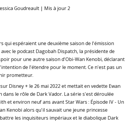
Jessica Goudreault | Mis à jour 2
me dans l'ouverture
s qui espéraient une deuxième saison de l'émission
 avec le podcast Dagobah Dispatch, la présidente de
espoir pour une autre saison d'Obi-Wan Kenobi, déclarant
s l'intention de l'étendre pour le moment. Ce n'est pas un
nir prometteur.
e sur Disney + le 26 mai 2022 et mettait en vedette Ewan
dans le rôle de Dark Vador. La série s'est déroulée
ith et environ neuf ans avant Star Wars : Épisode IV - Un
Wan Kenobi alors qu'il sauvait une jeune princesse
battre les inquisiteurs impériaux et le diabolique Dark