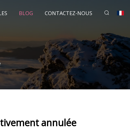
LES
BLOG
CONTACTEZ-NOUS
e
nitivement annulée