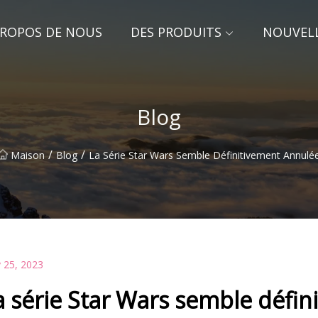
PROPOS DE NOUS
DES PRODUITS
NOUVEL
Blog
/
/
Maison
Blog
La Série Star Wars Semble Définitivement Annulé
 25, 2023
a série Star Wars semble défi