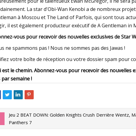
reusement pour le talentueux Ewan McGregor, il ne sera pas
dainement. La star d'Obi-Wan Kenobi a de nombreux projets
tleman à Moscou et The Land of Parfois, qui sont tous actu
gir, il est également producteur exécutif de A Gentleman in M
nnez-vous pour recevoir des nouvelles exclusives de Star Wa
s ne spammons pas ! Nous ne sommes pas des Jawas !
ifiez votre boîte de réception ou votre dossier spam pour 
i est le chemin. Abonnez-vous pour recevoir des nouvelles e
s par semaine !
Jeu 2 BEAT DOWN: Golden Knights Crush
Derrière Wentz, Mar
Panthers 7