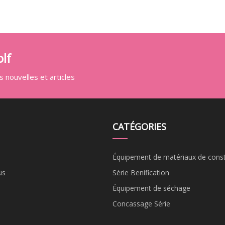
lf
 nouvelles et articles
CATÉGORIES
Équipement de matériaux de const
us
Série Benification
Équipement de séchage
Concassage Série