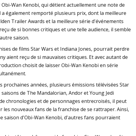
er Obi-Wan Kenobi, qui détient actuellement une note de
 a également remporté plusieurs prix, dont la meilleure
olden Trailer Awards et la meilleure série d'événements
eçu de si bonnes critiques et une telle audience, il semble
autre saison.
hises de films Star Wars et Indiana Jones, pourrait perdre
ny aient reçu de si mauvaises critiques. Et avec autant de
roduction choisit de laisser Obi-Wan Kenobi en série
multanément.
es prochaines années, plusieurs émissions télévisées Star
 saisons de The Mandalorian, Andor et Young Jedi
e chronologies et de personnages entrecroisés, il peut
ur les nouveaux fans de la franchise de se rattraper. Ainsi,
ème saison d'Obi-Wan Kenobi, d'autres fans pourraient