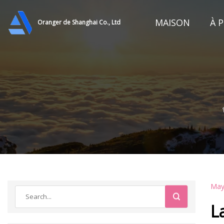
MAISON
À 
Oranger de Shanghai Co., Ltd
May
L