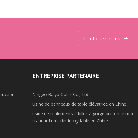
Contactez-nous
ENTREPRISE PARTENAIRE
ruction
Ningbo Baiyu Outils Co., Ltd
Usine de panneaux de table élévatrice en Chine
usine de roulements à billes à gorge profonde non
standard en acier inoxydable en Chine