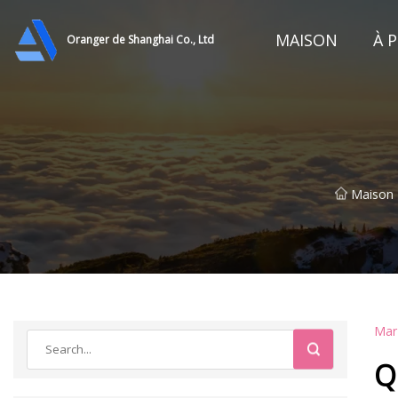
MAISON
À 
Oranger de Shanghai Co., Ltd
Maison
Mar
Q