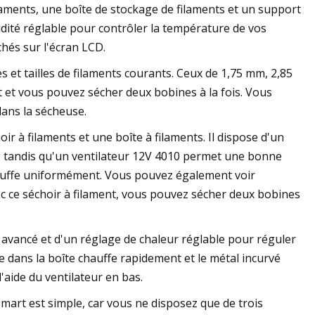
aments, une boîte de stockage de filaments et un support
idité réglable pour contrôler la température de vos
hés sur l'écran LCD.
s et tailles de filaments courants. Ceux de 1,75 mm, 2,85
et vous pouvez sécher deux bobines à la fois. Vous
dans la sécheuse.
ir à filaments et une boîte à filaments. Il dispose d'un
e, tandis qu'un ventilateur 12V 4010 permet une bonne
 chauffe uniformément. Vous pouvez également voir
vec ce séchoir à filament, vous pouvez sécher deux bobines
avancé et d'un réglage de chaleur réglable pour réguler
 dans la boîte chauffe rapidement et le métal incurvé
'aide du ventilateur en bas.
art est simple, car vous ne disposez que de trois