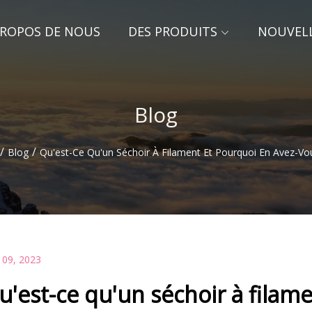
PROPOS DE NOUS
DES PRODUITS
NOUVEL
Blog
/
/
Blog
Qu'est-Ce Qu'un Séchoir À Filament Et Pourquoi En Avez-Vo
 09, 2023
u'est-ce qu'un séchoir à filam