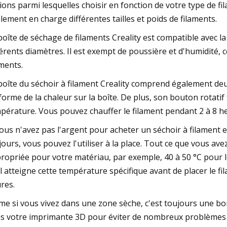
ions parmi lesquelles choisir en fonction de votre type de 
lement en charge différentes tailles et poids de filaments.
boîte de séchage de filaments Creality est compatible avec la
férents diamètres. Il est exempt de poussière et d'humidité, c
aments.
boîte du séchoir à filament Creality comprend également deux
forme de la chaleur sur la boîte. De plus, son bouton rotatif 
pérature. Vous pouvez chauffer le filament pendant 2 à 8 h
vous n'avez pas l'argent pour acheter un séchoir à filament e
 jours, vous pouvez l'utiliser à la place. Tout ce que vous av
ropriée pour votre matériau, par exemple, 40 à 50 °C pour le
il atteigne cette température spécifique avant de placer le fi
res.
e si vous vivez dans une zone sèche, c'est toujours une bon
s votre imprimante 3D pour éviter de nombreux problèmes sur