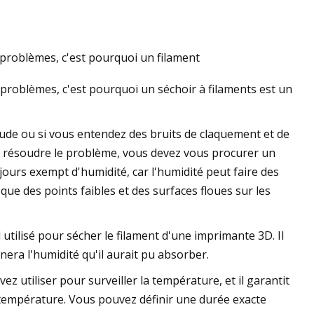
 problèmes, c'est pourquoi un filament
 problèmes, c'est pourquoi un séchoir à filaments est un
rude ou si vous entendez des bruits de claquement et de
our résoudre le problème, vous devez vous procurer un
jours exempt d'humidité, car l'humidité peut faire des
ue des points faibles et des surfaces floues sur les
utilisé pour sécher le filament d'une imprimante 3D. Il
nera l'humidité qu'il aurait pu absorber.
z utiliser pour surveiller la température, et il garantit
 température. Vous pouvez définir une durée exacte