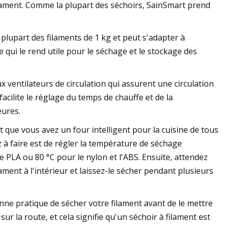
filament. Comme la plupart des séchoirs, SainSmart prend
 plupart des filaments de 1 kg et peut s'adapter à
e qui le rend utile pour le séchage et le stockage des
 ventilateurs de circulation qui assurent une circulation
facilite le réglage du temps de chauffe et de la
eures.
t que vous avez un four intelligent pour la cuisine de tous
ez à faire est de régler la température de séchage
 PLA ou 80 °C pour le nylon et l'ABS. Ensuite, attendez
lament à l'intérieur et laissez-le sécher pendant plusieurs
ne pratique de sécher votre filament avant de le mettre
 la route, et cela signifie qu'un séchoir à filament est