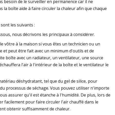
as besoin de le surveiller en permanence car il ne
 la boîte aide à faire circuler la chaleur afin que chaque
sont les suivants :
essous, nous décrivons les principaux à considérer.
le vôtre à la maison si vous êtes un technicien ou un
e et peut être fait avec un minimum d'outils et de
e boîte avec un radiateur, un ventilateur, une source
auffera l'air à l'intérieur de la boîte et le ventilateur le
tériau déshydratant, tel que du gel de silice, pour
é du processus de séchage. Vous pouvez utiliser n'importe
us assurer qu'il est étanche à l'humidité. De plus, lors de
 facilement pour faire circuler l'air chauffé dans le
sent obtenir suffisamment de chaleur.