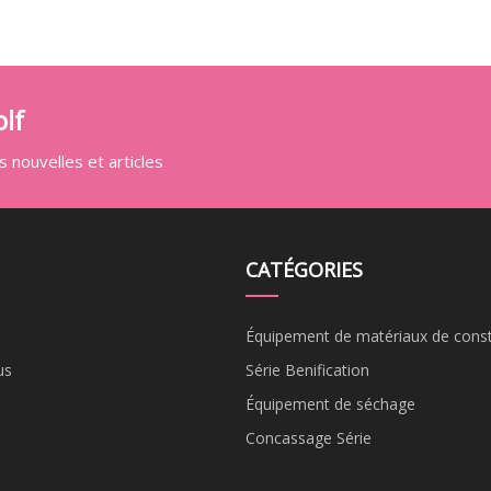
lf
 nouvelles et articles
CATÉGORIES
Équipement de matériaux de const
us
Série Benification
Équipement de séchage
Concassage Série