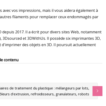
s avec vos impressions, mais il vous aidera également à
d'autres filaments pour remplacer ceux endommagés par
depuis 2017. Il a écrit pour divers sites Web, notamment
), 3Dsourced et 3DWithUs. Il possède six imprimantes 3D,
et d'imprimer des objets en 3D. Il poursuit actuellement
 le contenu
ires de traitement du plastique : mélangeurs par lots,
ôleurs d'extrusion, refroidisseurs, granulateurs, robots