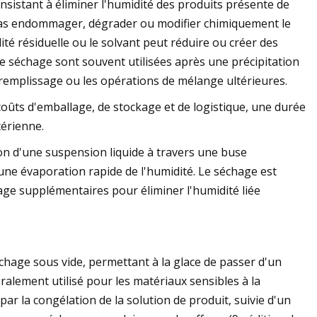
nsistant à éliminer l'humidité des produits présente de
pas endommager, dégrader ou modifier chimiquement le
dité résiduelle ou le solvant peut réduire ou créer des
e séchage sont souvent utilisées après une précipitation
 remplissage ou les opérations de mélange ultérieures.
oûts d'emballage, de stockage et de logistique, une durée
térienne.
ion d'une suspension liquide à travers une buse
ne évaporation rapide de l'humidité. Le séchage est
ge supplémentaires pour éliminer l'humidité liée
 séchage sous vide, permettant à la glace de passer d'un
éralement utilisé pour les matériaux sensibles à la
par la congélation de la solution de produit, suivie d'un