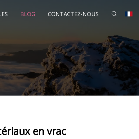
LES
BLOG
CONTACTEZ-NOUS
ériaux en vrac