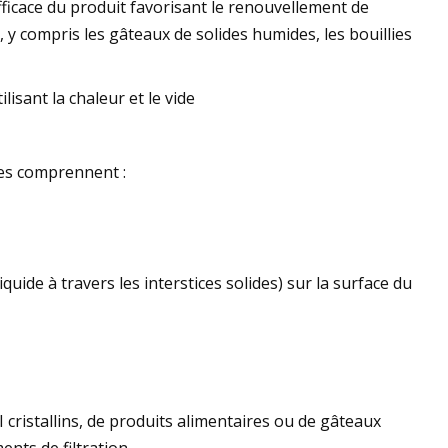
ficace du produit favorisant le renouvellement de
, y compris les gâteaux de solides humides, les bouillies
isant la chaleur et le vide
ues comprennent :
liquide à travers les interstices solides) sur la surface du
 cristallins, de produits alimentaires ou de gâteaux