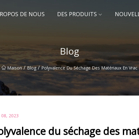
PROPOS DE NOUS
DES PRODUITS
NOUVEL
Blog
/
/
Maison
Blog
Polyvalence Du Séchage Des Matériaux En Vrac
 08, 2023
olyvalence du séchage des mat