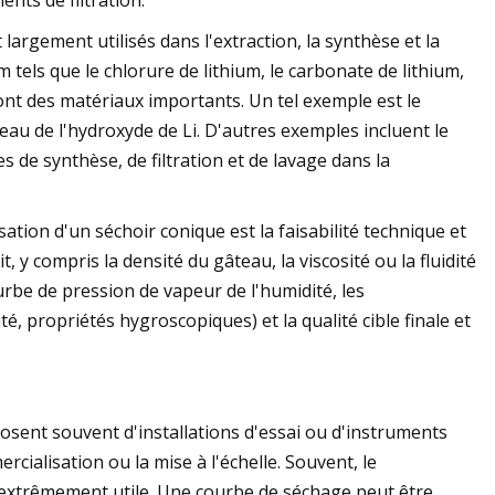
nts de filtration.
 largement utilisés dans l'extraction, la synthèse et la
tels que le chlorure de lithium, le carbonate de lithium,
ont des matériaux importants. Un tel exemple est le
au de l'hydroxyde de Li. D'autres exemples incluent le
 de synthèse, de filtration et de lavage dans la
ion d'un séchoir conique est la faisabilité technique et
t, y compris la densité du gâteau, la viscosité ou la fluidité
ourbe de pression de vapeur de l'humidité, les
, propriétés hygroscopiques) et la qualité cible finale et
posent souvent d'installations d'essai ou d'instruments
cialisation ou la mise à l'échelle. Souvent, le
t extrêmement utile. Une courbe de séchage peut être