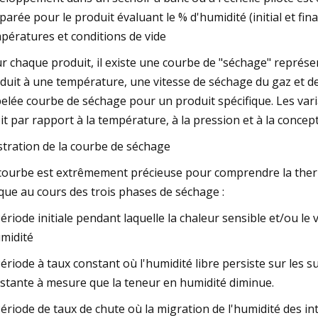
parée pour le produit évaluant le % d'humidité (initial et fi
pératures et conditions de vide
r chaque produit, il existe une courbe de "séchage" représen
duit à une température, une vitesse de séchage du gaz et de
elée courbe de séchage pour un produit spécifique. Les vari
it par rapport à la température, à la pression et à la concep
ustration de la courbe de séchage
courbe est extrêmement précieuse pour comprendre la the
que au cours des trois phases de séchage :
Période initiale pendant laquelle la chaleur sensible et/ou le
umidité
Période à taux constant où l'humidité libre persiste sur les s
stante à mesure que la teneur en humidité diminue.
Période de taux de chute où la migration de l'humidité des in