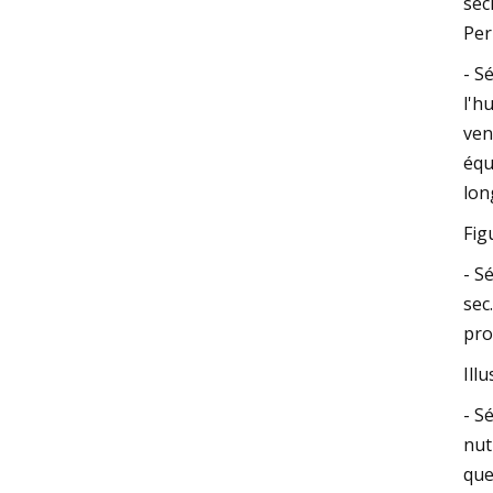
séc
Per
- S
l'h
ven
équ
lon
Fig
- S
sec
pro
Ill
- S
nut
que