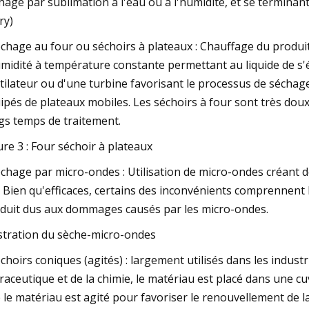
hage par sublimation à l'eau ou à l'humidité, et se terminan
ry)
échage au four ou séchoirs à plateaux : Chauffage du produi
umidité à température constante permettant au liquide de s'
tilateur ou d'une turbine favorisant le processus de séchage
ipés de plateaux mobiles. Les séchoirs à four sont très doux
gs temps de traitement.
ure 3 : Four séchoir à plateaux
échage par micro-ondes : Utilisation de micro-ondes créant d
. Bien qu'efficaces, certains des inconvénients comprennent
duit dus aux dommages causés par les micro-ondes.
ustration du sèche-micro-ondes
échoirs coniques (agités) : largement utilisés dans les indust
raceutique et de la chimie, le matériau est placé dans une cu
 le matériau est agité pour favoriser le renouvellement de la