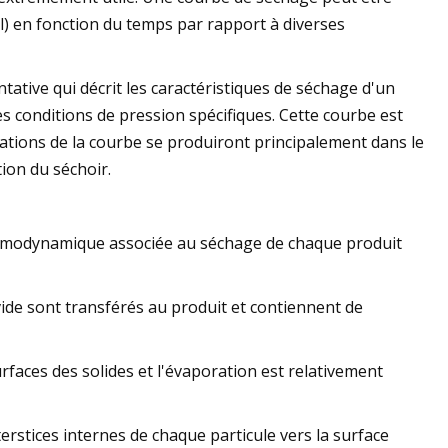
nal) en fonction du temps par rapport à diverses
tative qui décrit les caractéristiques de séchage d'un
s conditions de pression spécifiques. Cette courbe est
ations de la courbe se produiront principalement dans le
tion du séchoir.
rmodynamique associée au séchage de chaque produit
 vide sont transférés au produit et contiennent de
urfaces des solides et l'évaporation est relativement
terstices internes de chaque particule vers la surface