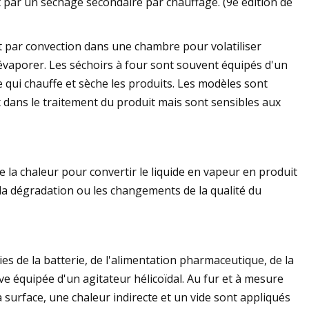
t par un séchage secondaire par chauffage. (9e édition de
t par convection dans une chambre pour volatiliser
évaporer. Les séchoirs à four sont souvent équipés d'un
 qui chauffe et sèche les produits. Les modèles sont
 dans le traitement du produit mais sont sensibles aux
e la chaleur pour convertir le liquide en vapeur en produit
 la dégradation ou les changements de la qualité du
ries de la batterie, de l'alimentation pharmaceutique, de la
ve équipée d'un agitateur hélicoïdal. Au fur et à mesure
 surface, une chaleur indirecte et un vide sont appliqués