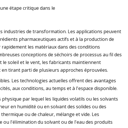
 une étape critique dans le
es industries de transformation. Les applications peuvent
grédients pharmaceutiques actifs et à la production de
er rapidement les matériaux dans des conditions
breuses conceptions de séchoirs de processus au fil des
e soleil et le vent, les fabricants maintiennent
 en tirant parti de plusieurs approches éprouvées.
les. Les technologies actuelles offrent des avantages
cités, aux conditions, au temps et à l'espace disponible.
physique par lequel les liquides volatils ou les solvants
neur en humidité ou en solvant des solides ou des
 thermique ou de chaleur, mélange et vide. Les
ou l'élimination du solvant ou de l'eau des produits