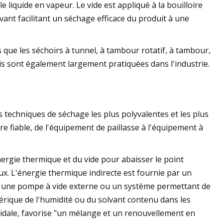
le liquide en vapeur. Le vide est appliqué à la bouilloire
vant facilitant un séchage efficace du produit à une
 que les séchoirs à tunnel, à tambour rotatif, à tambour,
ais sont également largement pratiquées dans l'industrie.
s techniques de séchage les plus polyvalentes et les plus
e fiable, de l'équipement de paillasse à l'équipement à
énergie thermique et du vide pour abaisser le point
ux. L'énergie thermique indirecte est fournie par un
par une pompe à vide externe ou un système permettant de
érique de l'humidité ou du solvant contenu dans les
oïdale, favorise "un mélange et un renouvellement en