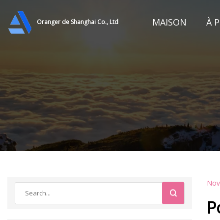
MAISON
À 
Oranger de Shanghai Co., Ltd
Nov
P