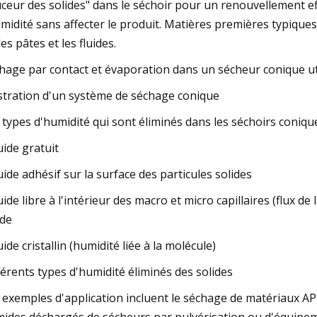
ceur des solides" dans le séchoir pour un renouvellement ef
umidité sans affecter le produit. Matières premières typiques
les pâtes et les fluides.
hage par contact et évaporation dans un sécheur conique util
ustration d'un système de séchage conique
 types d'humidité qui sont éliminés dans les séchoirs coniq
luide gratuit
luide adhésif sur la surface des particules solides
luide libre à l'intérieur des macro et micro capillaires (flux de 
ide
luide cristallin (humidité liée à la molécule)
férents types d'humidité éliminés des solides
 exemples d'application incluent le séchage de matériaux API