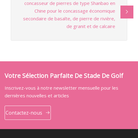
concasseur de pierres de type Shanbao en
Chine pour le concassage économique
secondaire de basalte, de pierre de rivière,
de granit et de calcaire
Votre Sélection Parfaite De Stade De Golf
Inscrivez-vous à notre newsletter mensuelle pour les
dernières nouvelles et articles
Contactez-nous