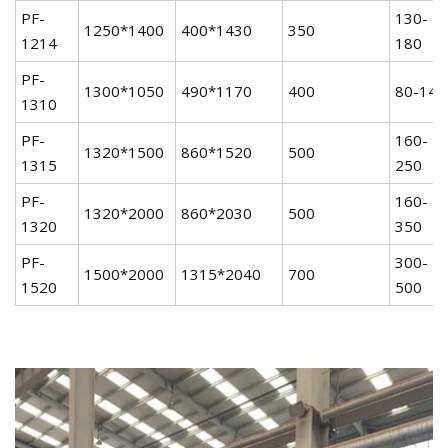
PF-
130-
1250*1400
400*1430
350
1214
180
PF-
1300*1050
490*1170
400
80-140
1310
PF-
160-
1320*1500
860*1520
500
1315
250
PF-
160-
1320*2000
860*2030
500
1320
350
PF-
300-
1500*2000
1315*2040
700
1520
500