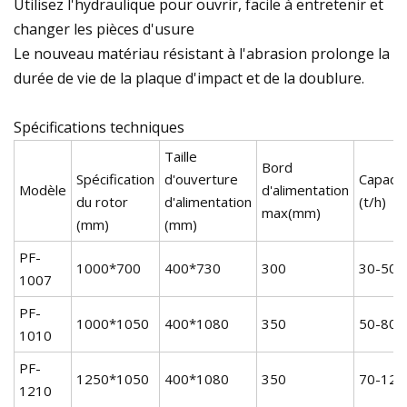
Utilisez l'hydraulique pour ouvrir, facile à entretenir et
changer les pièces d'usure
Le nouveau matériau résistant à l'abrasion prolonge la
durée de vie de la plaque d'impact et de la doublure.
Spécifications techniques
Taille
Bord
Spécification
d'ouverture
Capacit
Modèle
d'alimentation
du rotor
d'alimentation
(t/h)
max(mm)
(mm)
(mm)
PF-
1000*700
400*730
300
30-50
1007
PF-
1000*1050
400*1080
350
50-80
1010
PF-
1250*1050
400*1080
350
70-120
1210