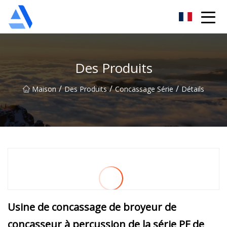
Oranger de Shanghai Co., Ltd
Des Produits
/
/
/
Maison
Des Produits
Concassage Série
Détails
Usine de concassage de broyeur de
concasseur à percussion de la série PF de