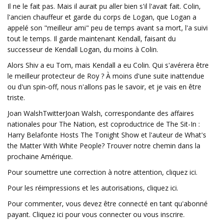
Il ne le fait pas. Mais il aurait pu aller bien s'il l'avait fait. Colin,
l'ancien chauffeur et garde du corps de Logan, que Logan a
appelé son "meilleur ami" peu de temps avant sa mort, l'a suivi
tout le temps. Il garde maintenant Kendall, faisant du
successeur de Kendall Logan, du moins à Colin.
Alors Shiv a eu Tom, mais Kendall a eu Colin. Qui s'avérera être
le meilleur protecteur de Roy ? À moins d'une suite inattendue
ou d'un spin-off, nous n'allons pas le savoir, et je vais en être
triste.
Joan WalshTwitterJoan Walsh, correspondante des affaires
nationales pour The Nation, est coproductrice de The Sit-In :
Harry Belafonte Hosts The Tonight Show et l'auteur de What's
the Matter With White People? Trouver notre chemin dans la
prochaine Amérique.
Pour soumettre une correction à notre attention, cliquez ici.
Pour les réimpressions et les autorisations, cliquez ici.
Pour commenter, vous devez être connecté en tant qu'abonné
payant. Cliquez ici pour vous connecter ou vous inscrire.