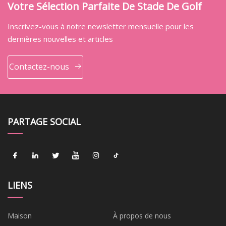
Votre Sélection Parfaite De Stade De Golf
Inscrivez-vous à notre newsletter mensuelle pour les
dernières nouvelles et articles
Contactez-nous
PARTAGE SOCIAL
LIENS
Maison
À propos de nous