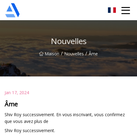
Oranger de Shanghai Co., Ltd
Nouvelles
/
/
Maison
Nouvelles
Âme
Jan 17, 2024
Âme
Shiv Roy successivement. En vous inscrivant, vous confirmez
que vous avez plus de
Shiv Roy successivement.