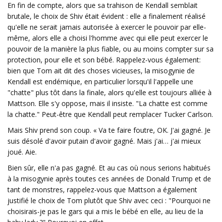
En fin de compte, alors que sa trahison de Kendall semblait
brutale, le choix de Shiv était évident : elle a finalement réalisé
qu'elle ne serait jamais autorisée à exercer le pouvoir par elle-
même, alors elle a choisi l'homme avec qui elle peut exercer le
pouvoir de la manière la plus fiable, ou au moins compter sur sa
protection, pour elle et son bébé. Rappelez-vous également:
bien que Tom ait dit des choses vicieuses, la misogynie de
Kendall est endémique, en particulier lorsqu'il l'appelle une
"chatte" plus tôt dans la finale, alors qu'elle est toujours alliée à
Mattson. Elle s'y oppose, mais il insiste. "La chatte est comme
la chatte." Peut-être que Kendall peut remplacer Tucker Carlson.
Mais Shiv prend son coup. « Va te faire foutre, OK. J'ai gagné. Je
suis désolé d'avoir putain d'avoir gagné. Mais j'ai… j'ai mieux
joué. Aie.
Bien sûr, elle n'a pas gagné. Et au cas où nous serions habitués
à la misogynie après toutes ces années de Donald Trump et de
tant de monstres, rappelez-vous que Mattson a également
justifié le choix de Tom plutôt que Shiv avec ceci : "Pourquoi ne
choisirais-je pas le gars qui a mis le bébé en elle, au lieu de la