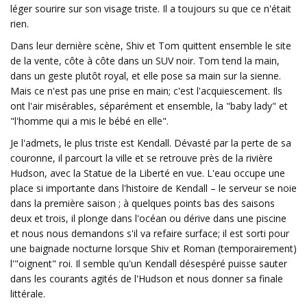
léger sourire sur son visage triste. Il a toujours su que ce n'était
rien.
Dans leur dernière scène, Shiv et Tom quittent ensemble le site
de la vente, côte à côte dans un SUV noir. Tom tend la main,
dans un geste plutôt royal, et elle pose sa main sur la sienne.
Mais ce n'est pas une prise en main; c'est l'acquiescement. Ils
ont l'air misérables, séparément et ensemble, la "baby lady" et
"l'homme qui a mis le bébé en elle".
Je l'admets, le plus triste est Kendall. Dévasté par la perte de sa
couronne, il parcourt la ville et se retrouve près de la rivière
Hudson, avec la Statue de la Liberté en vue. L'eau occupe une
place si importante dans l'histoire de Kendall – le serveur se noie
dans la première saison ; à quelques points bas des saisons
deux et trois, il plonge dans l'océan ou dérive dans une piscine
et nous nous demandons s'il va refaire surface; il est sorti pour
une baignade nocturne lorsque Shiv et Roman (temporairement)
l'"oignent" roi. Il semble qu'un Kendall désespéré puisse sauter
dans les courants agités de l'Hudson et nous donner sa finale
littérale.