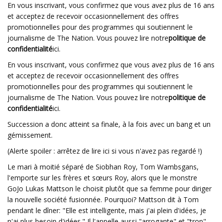
En vous inscrivant, vous confirmez que vous avez plus de 16 ans
et acceptez de recevoir occasionnellement des offres
promotionnelles pour des programmes qui soutiennent le
journalisme de The Nation. Vous pouvez lire notre
politique de
confidentialité
ici.
En vous inscrivant, vous confirmez que vous avez plus de 16 ans
et acceptez de recevoir occasionnellement des offres
promotionnelles pour des programmes qui soutiennent le
journalisme de The Nation. Vous pouvez lire notre
politique de
confidentialité
ici.
Succession a donc atteint sa finale, à la fois avec un bang et un
gémissement.
(Alerte spoiler : arrêtez de lire ici si vous n'avez pas regardé !)
Le mari à moitié séparé de Siobhan Roy, Tom Wambsgans,
l'emporte sur les frères et sœurs Roy, alors que le monstre
GoJo Lukas Mattson le choisit plutôt que sa femme pour diriger
la nouvelle société fusionnée. Pourquoi? Mattson dit à Tom
pendant le dîner: "Elle est intelligente, mais j'ai plein d'idées, je
n'ai plus besoin d'idées." Il l'appelle aussi "arrogante" et "trop".