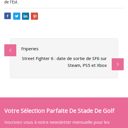
de l'Est.
Friperies
Street Fighter 6 : date de sortie de SF6 sur
Steam, PS5 et Xbox
Votre Sélection Parfaite De Stade De Golf
Inscrivez-vous à notre newsletter mensuelle pour les