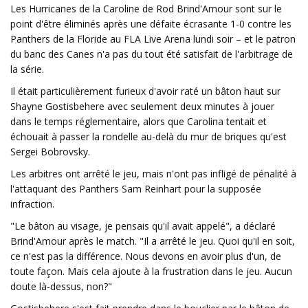
Les Hurricanes de la Caroline de Rod Brind'Amour sont sur le
point d'être éliminés après une défaite écrasante 1-0 contre les
Panthers de la Floride au FLA Live Arena lundi soir – et le patron
du banc des Canes n'a pas du tout été satisfait de l'arbitrage de
la série.
Il était particulièrement furieux d'avoir raté un bâton haut sur
Shayne Gostisbehere avec seulement deux minutes à jouer
dans le temps réglementaire, alors que Carolina tentait et
échouait à passer la rondelle au-delà du mur de briques qu'est
Sergei Bobrovsky.
Les arbitres ont arrêté le jeu, mais n'ont pas infligé de pénalité à
l'attaquant des Panthers Sam Reinhart pour la supposée
infraction.
"Le bâton au visage, je pensais qu'il avait appelé", a déclaré
Brind'Amour après le match. "Il a arrêté le jeu. Quoi qu'il en soit,
ce n'est pas la différence. Nous devons en avoir plus d'un, de
toute façon. Mais cela ajoute à la frustration dans le jeu. Aucun
doute là-dessus, non?"