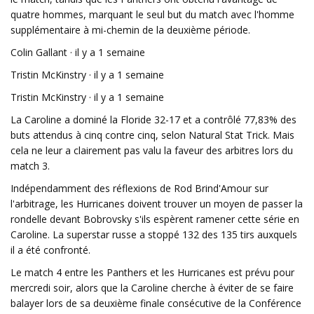
quatre hommes, marquant le seul but du match avec l'homme
supplémentaire à mi-chemin de la deuxième période.
Colin Gallant · il y a 1 semaine
Tristin McKinstry · il y a 1 semaine
Tristin McKinstry · il y a 1 semaine
La Caroline a dominé la Floride 32-17 et a contrôlé 77,83% des
buts attendus à cinq contre cinq, selon Natural Stat Trick. Mais
cela ne leur a clairement pas valu la faveur des arbitres lors du
match 3.
Indépendamment des réflexions de Rod Brind'Amour sur
l'arbitrage, les Hurricanes doivent trouver un moyen de passer la
rondelle devant Bobrovsky s'ils espèrent ramener cette série en
Caroline. La superstar russe a stoppé 132 des 135 tirs auxquels
il a été confronté.
Le match 4 entre les Panthers et les Hurricanes est prévu pour
mercredi soir, alors que la Caroline cherche à éviter de se faire
balayer lors de sa deuxième finale consécutive de la Conférence