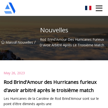
Oranger de Shanghai Co., Ltd
Nouvelles
Rod Brind'Amour Des Hurricanes Furieux
/
/
Maison
Nouvelles
D'avoir Arbitré Après Le Troisième Match
May 26, 2023
Rod Brind'Amour des Hurricanes furieux
d'avoir arbitré après le troisième match
Les Hurricanes de la Caroline de Rod Brind'Amour sont sur le
point d'être éliminés après une