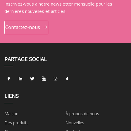
Inscrivez-vous à notre newsletter mensuelle pour les
dernières nouvelles et articles
Contactez-nous
PARTAGE SOCIAL
LIENS
Maison
À propos de nous
Des produits
Nouvelles