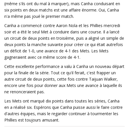
(même s'ils ont du mal à marquer), mais Canha conduisant en
six points en deux matchs est une affaire énorme. Oui, Canha
n'a même pas joué le premier match.
Canha a commencé contre Aaron Nola et les Phillies mercredi
soir et a été le seul Met à conduire dans une course. Il a lancé
un circuit de deux points en troisième, puis a aligné un simple de
deux points la manche suivante pour créer ce qui était autrefois
un déficit de 1-0, une avance de 4-1 des Mets. Les Mets
gagneraient avec ce même score de 4-1.
Cette excellente performance a valu à Canha un nouveau départ
pour la finale de la série. Tout ce qu'il ferait, c'est frapper un
autre circuit de deux points, cette fois contre Taijuan Walker,
encore une fois pour donner aux Mets une avance à laquelle ils
ne renonceraient pas.
Les Mets ont marqué dix points dans toutes les séries, Canha
en a réalisé six. Espérons que Canha puisse aussi le faire contre
d'autres équipes, mais le regarder continuer à tourmenter les
Phillies est toujours amusant.