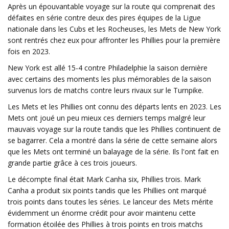
Après un épouvantable voyage sur la route qui comprenait des
défaites en série contre deux des pires équipes de la Ligue
nationale dans les Cubs et les Rocheuses, les Mets de New York
sont rentrés chez eux pour affronter les Phillies pour la première
fois en 2023.
New York est allé 15-4 contre Philadelphie la saison dernière
avec certains des moments les plus mémorables de la saison
survenus lors de matchs contre leurs rivaux sur le Turnpike.
Les Mets et les Phillies ont connu des départs lents en 2023. Les
Mets ont joué un peu mieux ces derniers temps malgré leur
mauvais voyage sur la route tandis que les Phillies continuent de
se bagarrer. Cela a montré dans la série de cette semaine alors
que les Mets ont terminé un balayage de la série. Ils l'ont fait en
grande partie grâce à ces trois joueurs.
Le décompte final était Mark Canha six, Phillies trois. Mark
Canha a produit six points tandis que les Phillies ont marqué
trois points dans toutes les séries. Le lanceur des Mets mérite
évidemment un énorme crédit pour avoir maintenu cette
formation étoilée des Phillies à trois points en trois matchs